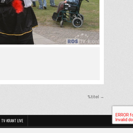
%titel →
 TV-KRANT LIVE