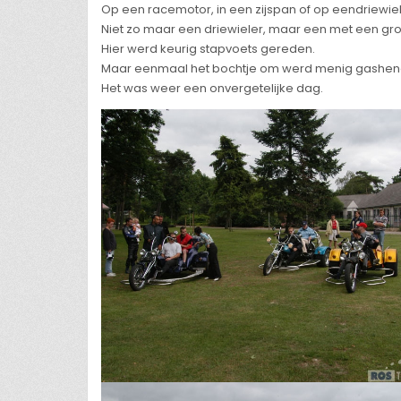
Op een racemotor, in een zijspan of op eendriewiel
Niet zo maar een driewieler, maar een met een gro
Hier werd keurig stapvoets gereden.
Maar eenmaal het bochtje om werd menig gashend
Het was weer een onvergetelijke dag.