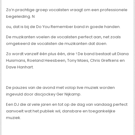
Zo’n prachtige groep vocalisten vraagt om een professionele
begeleiding. N
ou, dat is bij de Do You Remember band in goede handen.
De muzikanten voelen de vocalisten perfect aan, net zoals
omgekeerd de vocalisten de muzikanten dat doen.
Zo wordt vanzelf één plus één, drie ! De band bestaat uit Diana
Huismans, Roeland Heesbeen, Tony Maes, Chris Grefkens en
Dave Hanhart.
De pauzes van de avond met volop live muziek worden
ingevuld door discjockey Ger Nijkamp.
Een DJ die al vele jaren en tot op de dag van vandaag perfect
aanvoelt wat het publiek wil, dansbare en toegankelijke
muziek.