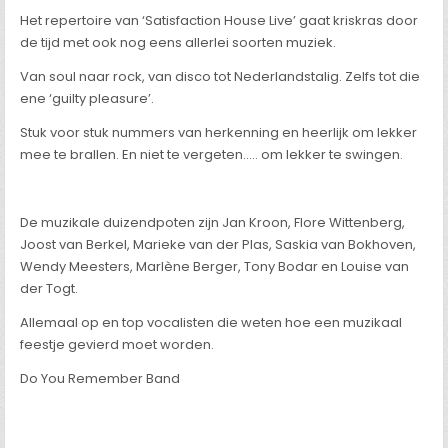
Het repertoire van ‘Satisfaction House Live’ gaat kriskras door
de tijd met ook nog eens allerlei soorten muziek.
Van soul naar rock, van disco tot Nederlandstalig. Zelfs tot die
ene ‘guilty pleasure’.
Stuk voor stuk nummers van herkenning en heerlijk om lekker
mee te brallen. En niet te vergeten….. om lekker te swingen.
De muzikale duizendpoten zijn Jan Kroon, Flore Wittenberg,
Joost van Berkel, Marieke van der Plas, Saskia van Bokhoven,
Wendy Meesters, Marlène Berger, Tony Bodar en Louise van
der Togt.
Allemaal op en top vocalisten die weten hoe een muzikaal
feestje gevierd moet worden.
Do You Remember Band