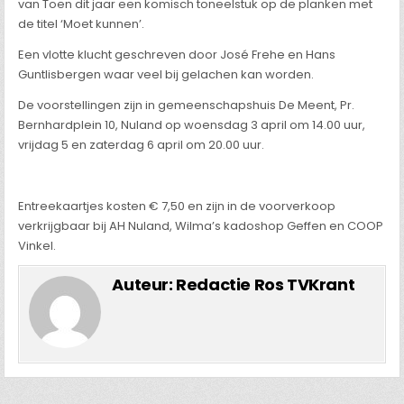
van Toen dit jaar een komisch toneelstuk op de planken met
de titel ‘Moet kunnen’.
Een vlotte klucht geschreven door José Frehe en Hans
Guntlisbergen waar veel bij gelachen kan worden.
De voorstellingen zijn in gemeenschapshuis De Meent, Pr.
Bernhardplein 10, Nuland op woensdag 3 april om 14.00 uur,
vrijdag 5 en zaterdag 6 april om 20.00 uur.
Entreekaartjes kosten € 7,50 en zijn in de voorverkoop
verkrijgbaar bij AH Nuland, Wilma’s kadoshop Geffen en COOP
Vinkel.
Auteur:
Redactie Ros TVKrant