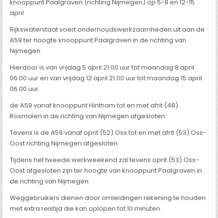
knooppunt Paalgraven (richting Nijmegen) op 5-8 en 12-15
april
Rijkswaterstaat voert onderhoudswerkzaamheden uit aan de
A59 ter hoogte knooppunt Paalgraven in de richting van
Nijmegen.
Hierdoor is van vrijdag 5 april 21.00 uur tot maandag 8 april
06.00 uur en van vrijdag 12 april 21.00 uur tot maandag 15 april
06.00 uur
de A59 vanaf knooppunt Hintham tot en met afrit (48)
Rosmalen in de richting van Nijmegen afgesloten.
Tevens is de A59 vanaf oprit (52) Oss tot en met afrit (53) Oss-
Oost richting Nijmegen afgesloten.
Tijdens het tweede werkweekend zal tevens oprit (53) Oss-
Oost afgesloten zijn ter hoogte van knooppunt Paalgraven in
de richting van Nijmegen.
Weggebruikers dienen door omleidingen rekening te houden
met extra reistijd die kan oplopen tot 10 minuten.