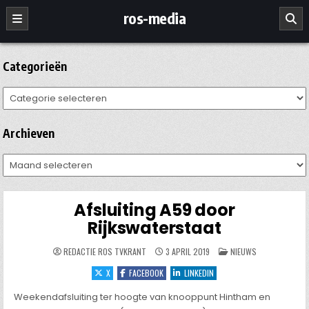
Ga
ros-media
naar
de
inhoud
Categorieën
Categorieën
Archieven
Archieven
Afsluiting A59 door
Rijkswaterstaat
GEPLAATST
REDACTIE ROS TVKRANT
3 APRIL 2019
NIEUWS
IN
X
FACEBOOK
LINKEDIN
Weekendafsluiting ter hoogte van knooppunt Hintham en