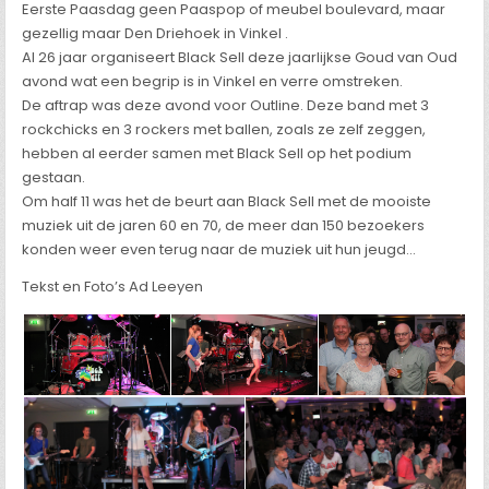
Eerste Paasdag geen Paaspop of meubel boulevard, maar
gezellig maar Den Driehoek in Vinkel .
Al 26 jaar organiseert Black Sell deze jaarlijkse Goud van Oud
avond wat een begrip is in Vinkel en verre omstreken.
De aftrap was deze avond voor Outline. Deze band met 3
rockchicks en 3 rockers met ballen, zoals ze zelf zeggen,
hebben al eerder samen met Black Sell op het podium
gestaan.
Om half 11 was het de beurt aan Black Sell met de mooiste
muziek uit de jaren 60 en 70, de meer dan 150 bezoekers
konden weer even terug naar de muziek uit hun jeugd…
Tekst en Foto’s Ad Leeyen