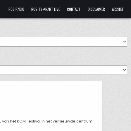
ROS RADIO
ROS TV-KRANT LIVE
CONTACT
DISCLAIMER
ARCHIEF
van het KOM Festival in het vernieuwde centrum