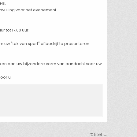
ls.
invulling voor het evenement.
r tot 17.00 uur.
m uw "tak van sport" of bedrijf te presenteren
henken aan uw bijzondere vorm van aandacht voor uw
oor u.
%titel →