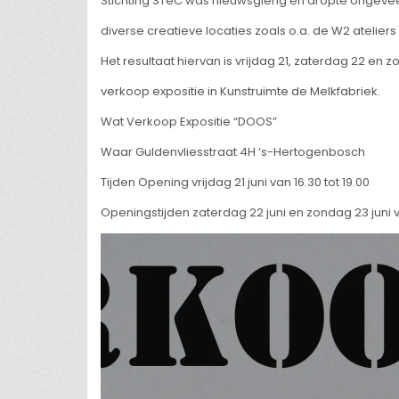
Stichting STeC was nieuwsgierig en dropte ongeve
diverse creatieve locaties zoals o.a. de W2 atelier
Het resultaat hiervan is vrijdag 21, zaterdag 22 en 
verkoop expositie in Kunstruimte de Melkfabriek.
Wat Verkoop Expositie “DOOS”
Waar Guldenvliesstraat 4H ‘s-Hertogenbosch
Tijden Opening vrijdag 21 juni van 16.30 tot 19.00
Openingstijden zaterdag 22 juni en zondag 23 juni va