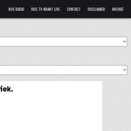
ROS RADIO
ROS TV-KRANT LIVE
CONTACT
DISCLAIMER
ARCHIEF
iek.