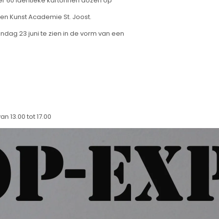
er 60 identieke kartonnen dozen op
s en Kunst Academie St. Joost.
zondag 23 juni te zien in de vorm van een
n 13.00 tot 17.00