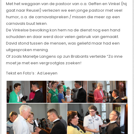
Met het weggaan van de pastoor van o.a. Geffen en Vinkel (hij
gaat naar Reusel) verliezen we een jonge pastoor met veel
humor, o.a. de carnavalspreken / missen die meer op een
carnavals buut leken.
De Vinkelse bevolking kon hem na de dienst nog een hand
schudden en daar werd door velen gebruik van gemaakt.
David stond tussen de mensen, was geliefd maar had een
uitgesproken mening.
Of zoals Marietje Langens op zun Brabants vertelde “Zo inne
moet je met een vergrootglas zoeken!
Tekst en Foto’s : Ad Leeyen