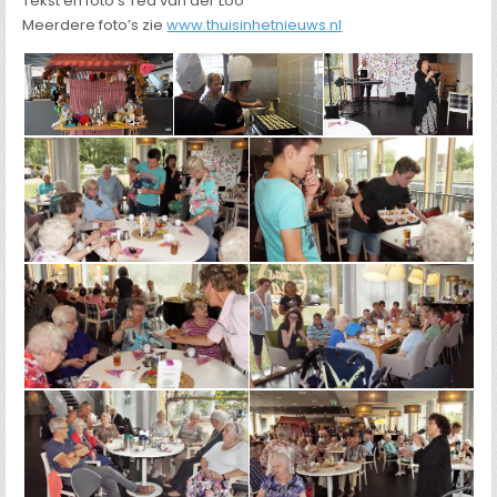
Tekst en foto’s Ted van der Loo
Meerdere foto’s zie
www.thuisinhetnieuws.nl