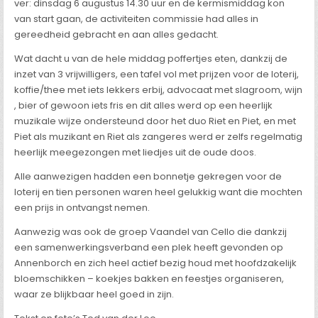
ver: dinsdag 6 augustus 14.30 uur en de kermismiddag kon
van start gaan, de activiteiten commissie had alles in
gereedheid gebracht en aan alles gedacht.
Wat dacht u van de hele middag poffertjes eten, dankzij de
inzet van 3 vrijwilligers, een tafel vol met prijzen voor de loterij,
koffie/thee met iets lekkers erbij, advocaat met slagroom, wijn
, bier of gewoon iets fris en dit alles werd op een heerlijk
muzikale wijze ondersteund door het duo Riet en Piet, en met
Piet als muzikant en Riet als zangeres werd er zelfs regelmatig
heerlijk meegezongen met liedjes uit de oude doos.
Alle aanwezigen hadden een bonnetje gekregen voor de
loterij en tien personen waren heel gelukkig want die mochten
een prijs in ontvangst nemen.
Aanwezig was ook de groep Vaandel van Cello die dankzij
een samenwerkingsverband een plek heeft gevonden op
Annenborch en zich heel actief bezig houd met hoofdzakelijk
bloemschikken – koekjes bakken en feestjes organiseren,
waar ze blijkbaar heel goed in zijn.