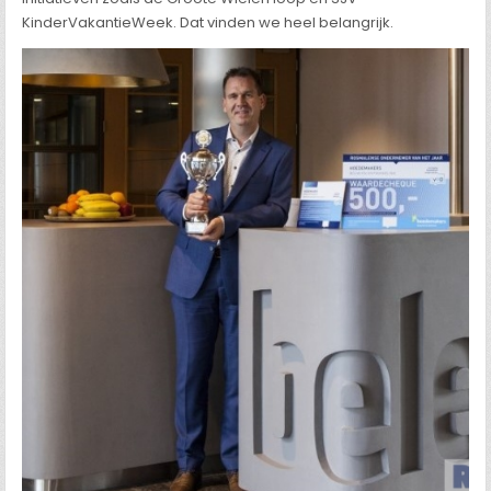
KinderVakantieWeek. Dat vinden we heel belangrijk.