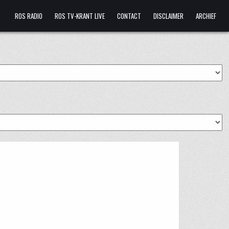
ROS RADIO
ROS TV-KRANT LIVE
CONTACT
DISCLAIMER
ARCHIEF