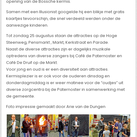
opening van de Bossche kermis.
Samen met een Illusionist googelde hij een blikje met gratis
kaartjes tevoorschijn, die snel verdeeld werden onder de
aanwezige kinderen.
Tot zondag 25 augustus staan de attracties op de Hoge
Steenweg, Pensmarkt , Markt, Kerkstraat en Parade.
Naast de diverse attracties zijn er dagelijks muzikale
optredens van diverse zangers bij Café de Paternoster en
Café De Druif op de Markt.
Voor jong en oud is er een diversiteit aan attracties.
Kermisplezier is er ook voor de ouderen dinsdag en
donderdagmiddag is er weer matinee voor de “oudjes” uit
diverse zorgcentra bij de Paternoster in samenwerking met
de gemeente.
Foto impressie gemaakt door Arie van de Dungen