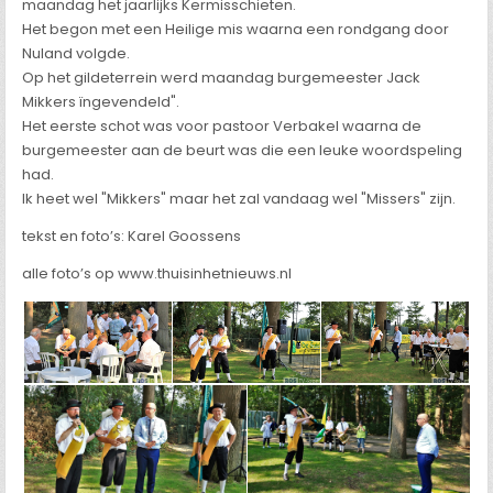
maandag het jaarlijks Kermisschieten.
Het begon met een Heilige mis waarna een rondgang door
Nuland volgde.
Op het gildeterrein werd maandag burgemeester Jack
Mikkers ïngevendeld".
Het eerste schot was voor pastoor Verbakel waarna de
burgemeester aan de beurt was die een leuke woordspeling
had.
Ik heet wel "Mikkers" maar het zal vandaag wel "Missers" zijn.
tekst en foto’s: Karel Goossens
alle foto’s op www.thuisinhetnieuws.nl