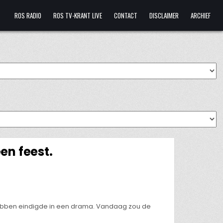
ROS RADIO
ROS TV-KRANT LIVE
CONTACT
DISCLAIMER
ARCHIEF
en feest.
 hebben eindigde in een drama. Vandaag zou de