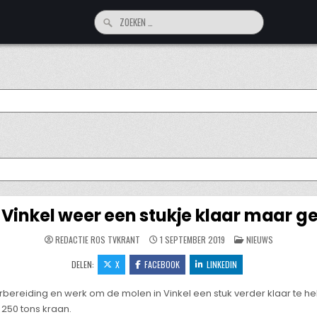
Zoeken
naar:
 Vinkel weer een stukje klaar maar ge
GEPLAATST
REDACTIE ROS TVKRANT
1 SEPTEMBER 2019
NIEUWS
IN
DELEN:
X
FACEBOOK
LINKEDIN
rbereiding en werk om de molen in Vinkel een stuk verder klaar te
 250 tons kraan.