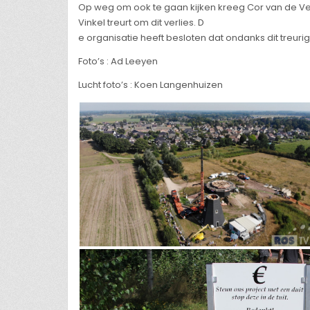
Op weg om ook te gaan kijken kreeg Cor van de Ve
Vinkel treurt om dit verlies. D
e organisatie heeft besloten dat ondanks dit treuri
Foto’s : Ad Leeyen
Lucht foto’s : Koen Langenhuizen