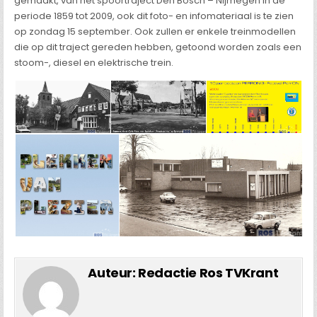
gemaakt, van het spoortraject Den Bosch – Nijmegen in de
periode 1859 tot 2009, ook dit foto- en infomateriaal is te zien
op zondag 15 september. Ook zullen er enkele treinmodellen
die op dit traject gereden hebben, getoond worden zoals een
stoom-, diesel en elektrische trein.
Auteur:
Redactie Ros TVKrant