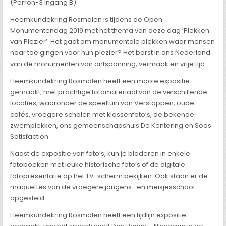
(Perron-3 ingang B)
Heemkundekring Rosmalen is tijdens de Open
Monumentendag 2019 met het thema van deze dag ‘Plekken
van Plezier’. Het gaat om monumentale plekken waar mensen
naar toe gingen voor hun plezier? Het barst in ons Nederland
van de monumenten van ontspanning, vermaak en vrije tijd.
Heemkundekring Rosmalen heeft een mooie expositie
gemaakt, met prachtige fotomateriaal van de verschillende
locaties, waaronder de speeltuin van Verstappen, oude
cafés, vroegere scholen met klassenfoto’s, de bekende
zwemplekken, ons gemeenschapshuis De Kentering en Soos
Satisfaction.
Naast de expositie van foto’s, kun je bladeren in enkele
fotoboeken met leuke historische foto’s of de digitale
fotopresentatie op het TV-scherm bekijken. Ook staan er de
maquettes van de vroegere jongens- en meisjesschool
opgesteld.
Heemkundekring Rosmalen heeft een tijdlijn expositie