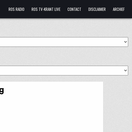
ROS RADIO
ROS TV-KRANT LIVE
CONTACT
DISCLAIMER
ARCHIEF
ig