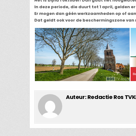
Het is bijna 1 oktober! Dan gaat het hoogwate
In deze periode, die duurt tot 1 april, gelden e
Er mogen dan géén werkzaamheden op of aan d
Dat geldt ook voor de beschermingszone van m
Auteur:
Redactie Ros TVK