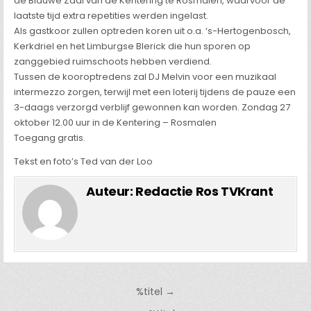
de Blauwe Zaal van de Kentering te Rosmalen, waarvoor de
laatste tijd extra repetities werden ingelast.
Als gastkoor zullen optreden koren uit o.a. ‘s-Hertogenbosch,
Kerkdriel en het Limburgse Blerick die hun sporen op
zanggebied ruimschoots hebben verdiend.
Tussen de kooroptredens zal DJ Melvin voor een muzikaal
intermezzo zorgen, terwijl met een loterij tijdens de pauze een
3-daags verzorgd verblijf gewonnen kan worden. Zondag 27
oktober 12.00 uur in de Kentering – Rosmalen
Toegang gratis.
Tekst en foto’s Ted van der Loo
Auteur:
Redactie Ros TVKrant
Bericht
%titel →