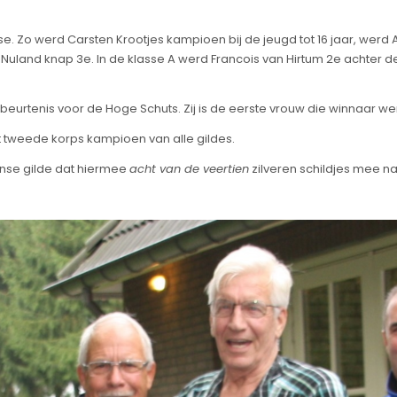
sse. Zo werd Carsten Krootjes kampioen bij de jeugd tot 16 jaar, werd
 Nuland knap 3e. In de klasse A werd Francois van Hirtum 2e achter
beurtenis voor de Hoge Schuts. Zij is de eerste vrouw die winnaar w
et tweede korps kampioen van alle gildes.
ense gilde dat hiermee
acht van de veertien
zilveren schildjes mee na