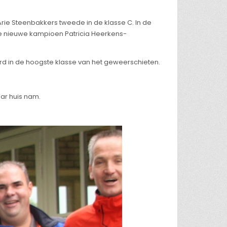
 Arie Steenbakkers tweede in de klasse C. In de
 de nieuwe kampioen Patricia Heerkens-
erd in de hoogste klasse van het geweerschieten.
ar huis nam.