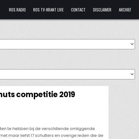
ROS RADIO
ROS TV-KRANT LIVE
CONTACT
DISCLAIMER
ARCHIEF
chuts competitie 2019
ten te hebben bij de verschillende omliggende
t maar liefst 17 schutters en overige leden die de