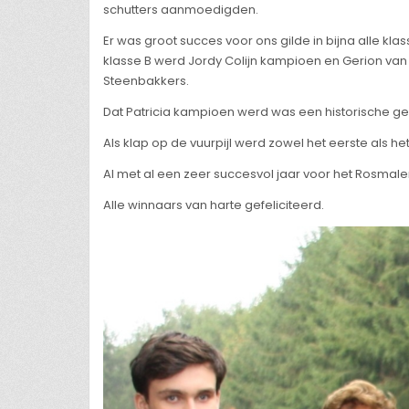
schutters aanmoedigden.
Er was groot succes voor ons gilde in bijna alle kla
klasse B werd Jordy Colijn kampioen en Gerion van
Steenbakkers.
Dat Patricia kampioen werd was een historische ge
Als klap op de vuurpijl werd zowel het eerste als h
Al met al een zeer succesvol jaar voor het Rosmal
Alle winnaars van harte gefeliciteerd.