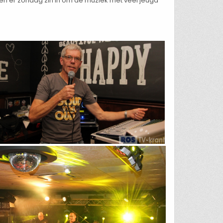
n er zondag zin in om de muziek met veel jeugd