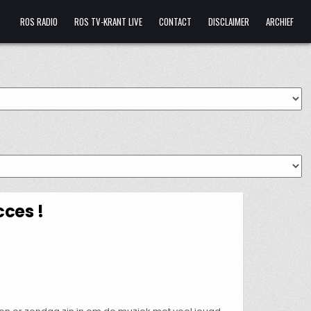
ROS RADIO
ROS TV-KRANT LIVE
CONTACT
DISCLAIMER
ARCHIEF
cces !