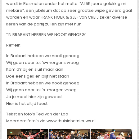
wordt in Rosmalen onder het motto: “Al 55 jaore gelukkig mi
mekare”, een jubileum dat op zeer grootse wijze gevierd gaat
worden en waar FRANK HOEK & SJEF van CREIJ zeker diverse
keren van de partij zullen zijn met hun:
“IN BRABANT HEBBEN WE NOOIT GENOEG”
Refrein:
In Brabant hebben we nooit genoeg
Wij gaan door tot ’s-morgens vroeg
Kom d’r bij en sluit maar aan
Doe eens gek en blijf niet staan
In Brabant hebben we nooit genoeg
Wij gaan door tot ‘s-morgen vroeg
Ja je moet hier zijn geweest
Hier is het altijd feest
Tekst en foto’s Ted van der Loo
Meerdere foto’s zie www.thuisinhetnieuws.nl