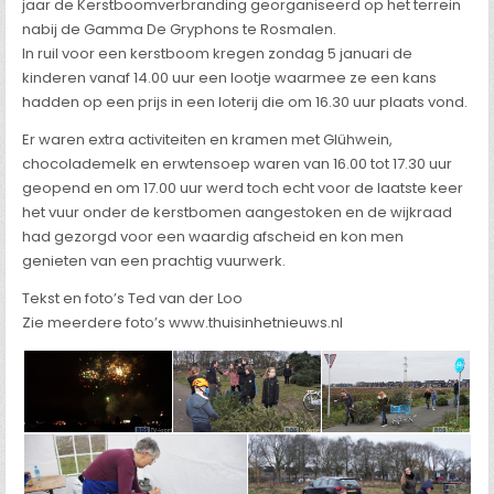
jaar de Kerstboomverbranding georganiseerd op het terrein
nabij de Gamma De Gryphons te Rosmalen.
In ruil voor een kerstboom kregen zondag 5 januari de
kinderen vanaf 14.00 uur een lootje waarmee ze een kans
hadden op een prijs in een loterij die om 16.30 uur plaats vond.
Er waren extra activiteiten en kramen met Glühwein,
chocolademelk en erwtensoep waren van 16.00 tot 17.30 uur
geopend en om 17.00 uur werd toch echt voor de laatste keer
het vuur onder de kerstbomen aangestoken en de wijkraad
had gezorgd voor een waardig afscheid en kon men
genieten van een prachtig vuurwerk.
Tekst en foto’s Ted van der Loo
Zie meerdere foto’s www.thuisinhetnieuws.nl