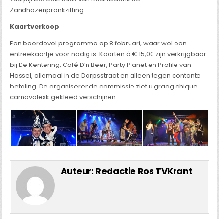
Zandhazenpronkzitting.
Kaartverkoop
Een boordevol programma op 8 februari, waar wel een
entreekaartje voor nodig is. Kaarten á € 15,00 zijn verkrijgbaar
bij De Kentering, Café D’n Beer, Party Planet en Profile van
Hassel, allemaal in de Dorpsstraat en alleen tegen contante
betaling. De organiserende commissie ziet u graag chique
carnavalesk gekleed verschijnen.
Auteur:
Redactie Ros TVKrant