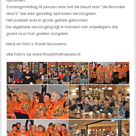
optreden.
Zondagmiddag 19 januari was het de beurt aan "de Noorder
diva’s” die een gezellig optreden verzorgden.
Het publiek was in grote getale gekomen.
De algehele verzorging ligt in handen van vrijwilligers die
goed voor hun gasten zorgden.
tekst en foto’s: Karel Goossens
alle foto’s op www.thuisinhetnieuws.nl