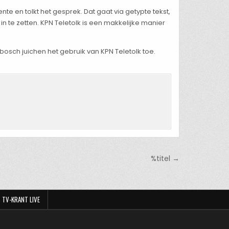
 en tolkt het gesprek. Dat gaat via getypte tekst,
 te zetten. KPN Teletolk is een makkelijke manier
osch juichen het gebruik van KPN Teletolk toe.
%titel →
 TV-KRANT LIVE