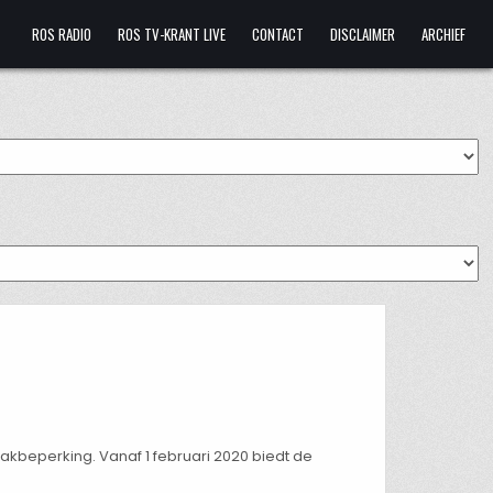
ROS RADIO
ROS TV-KRANT LIVE
CONTACT
DISCLAIMER
ARCHIEF
beperking. Vanaf 1 februari 2020 biedt de