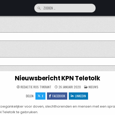
Zoeken
naar:
Nieuwsbericht KPN Teletolk
GEPLAATST
REDACTIE ROS TVKRANT
26 JANUARI 2020
NIEUWS
IN
DELEN:
X
FACEBOOK
LINKEDIN
oegankelijker voor doven, slechthorenden en mensen met een spraak
Teletolk te gebruiken.