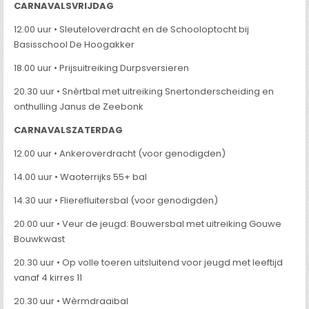
CARNAVALSVRIJDAG
12.00 uur • Sleuteloverdracht en de Schooloptocht bij
Basisschool De Hoogakker
18.00 uur • Prijsuitreiking Durpsversieren
20.30 uur • Snèrtbal met uitreiking Snertonderscheiding en
onthulling Janus de Zeebonk
CARNAVALSZATERDAG
12.00 uur • Ankeroverdracht (voor genodigden)
14.00 uur • Waoterrijks 55+ bal
14.30 uur • Flierefluitersbal (voor genodigden)
20.00 uur • Veur de jeugd: Bouwersbal met uitreiking Gouwe
Bouwkwast
20.30 uur • Op volle toeren uitsluitend voor jeugd met leeftijd
vanaf 4 kirres 11
20.30 uur • Wèrmdraaibal