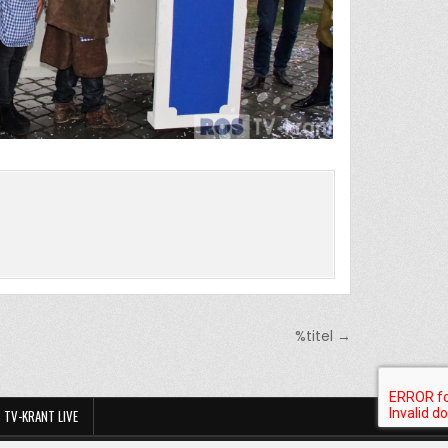
%titel →
 TV-KRANT LIVE