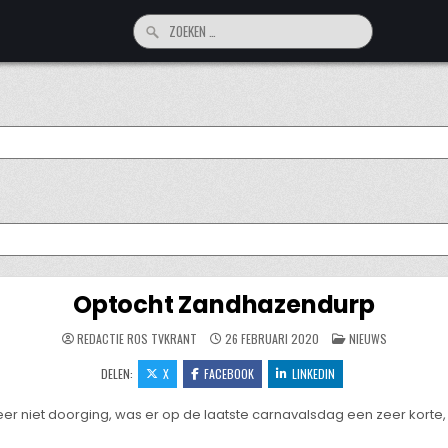
Zoeken
naar:
Optocht Zandhazendurp
GEPLAATST
REDACTIE ROS TVKRANT
26 FEBRUARI 2020
NIEUWS
IN
DELEN:
X
FACEBOOK
LINKEDIN
er niet doorging, was er op de laatste carnavalsdag een zeer korte,