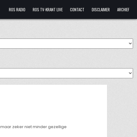
ROS RADIO
ROS TV-KRANT LIVE
CONTACT
DISCLAIMER
ARCHIEF
 maar zeker niet minder gezellige