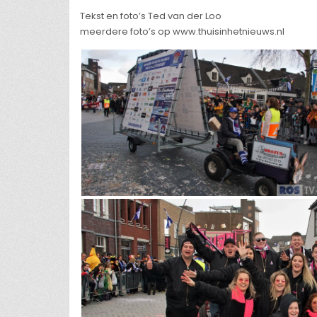
Tekst en foto’s Ted van der Loo
meerdere foto’s op www.thuisinhetnieuws.nl