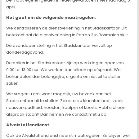
De maatregelen gelden in ieder geval tot en met maandag 6
april.
Het gaat om de volgende maatregelen:
We centraliseren de dienstverlening in het Stadskantoor. Dit
betekent dat de dienstverlening in Perron 3 in Rosmalen sluit.
De avondopenstelling in het Stadskantoor vervalt op
donderdagavond.
De balies in het Stadskantoor zijn op werkdagen open van
9.00 tot 13.00 uur. We werken dan alleen op afspraak. We
behandelen dan belangrijke, urgente en niet uit te stellen
zaken.
We vragen u om, waar mogelijk, uw bezoek aan het
Stadskantoor uit te stellen. Zeker als u klachten hebt, zoals
neusverkoudheid, hoesten, keelpijn of koorts. Hebt u al een
afspraak staan? Dan nemen we contact met u op.
Afvalstoffendienst
Ook de Afvalstoffendienst neemt maatregelen. Ze blijven wel