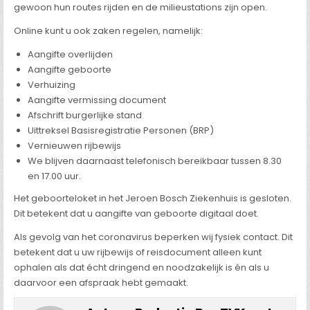
gewoon hun routes rijden en de milieustations zijn open.
Online kunt u ook zaken regelen, namelijk:
Aangifte overlijden
Aangifte geboorte
Verhuizing
Aangifte vermissing document
Afschrift burgerlijke stand
Uittreksel Basisregistratie Personen (BRP)
Vernieuwen rijbewijs
We blijven daarnaast telefonisch bereikbaar tussen 8.30
en 17.00 uur.
Het geboorteloket in het Jeroen Bosch Ziekenhuis is gesloten.
Dit betekent dat u aangifte van geboorte digitaal doet.
Als gevolg van het coronavirus beperken wij fysiek contact. Dit
betekent dat u uw rijbewijs of reisdocument alleen kunt
ophalen als dat écht dringend en noodzakelijk is én als u
daarvoor een afspraak hebt gemaakt.