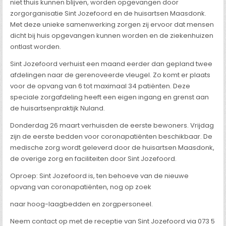
niet thuis kunnen blijven, worden opgevangen door
zorgorganisatie Sint Jozefoord en de huisartsen Maasdonk.
Met deze unieke samenwerking zorgen zij ervoor dat mensen
dicht bij huis opgevangen kunnen worden en de ziekenhuizen
ontlast worden.
Sint Jozefoord verhuist een maand eerder dan gepland twee
afdelingen naar de gerenoveerde vleugel. Zo komt er plaats
voor de opvang van 6 tot maximaal 34 patiënten. Deze
speciale zorgafdeling heeft een eigen ingang en grenst aan
de huisartsenpraktijk Nuland.
Donderdag 26 maart verhuisden de eerste bewoners. Vrijdag
zijn de eerste bedden voor coronapatiënten beschikbaar. De
medische zorg wordt geleverd door de huisartsen Maasdonk,
de overige zorg en faciliteiten door Sint Jozefoord.
Oproep: Sint Jozefoord is, ten behoeve van de nieuwe
opvang van coronapatiënten, nog op zoek
naar hoog-laagbedden en zorgpersoneel.
Neem contact op met de receptie van Sint Jozefoord via 073 5