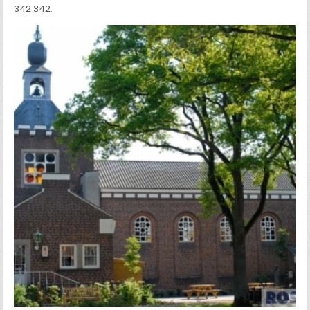
342 342.