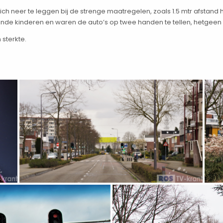
neer te leggen bij de strenge maatregelen, zoals 1.5 mtr afstand h
lende kinderen en waren de auto’s op twee handen te tellen, hetgeen 
 sterkte.