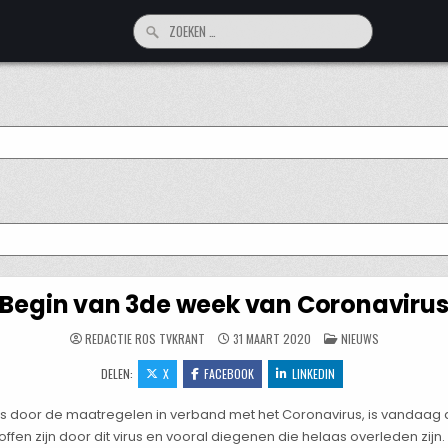
Zoeken
naar:
Begin van 3de week van Coronaviru
GEPLAATST
REDACTIE ROS TVKRANT
31 MAART 2020
NIEUWS
IN
DELEN:
X
FACEBOOK
LINKEDIN
door de maatregelen in verband met het Coronavirus, is vandaag de
ffen zijn door dit virus en vooral diegenen die helaas overleden zijn.