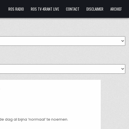
ROS RADIO
ROS TV-KRANT LIVE
CONTACT
DISCLAIMER
ARCHIEF
s
 dag al bijna ‘normaal’ te noemen.