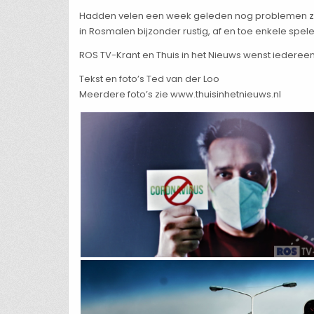
Hadden velen een week geleden nog problemen zich 
in Rosmalen bijzonder rustig, af en toe enkele spe
ROS TV-Krant en Thuis in het Nieuws wenst iedereen
Tekst en foto’s Ted van der Loo
Meerdere foto’s zie www.thuisinhetnieuws.nl