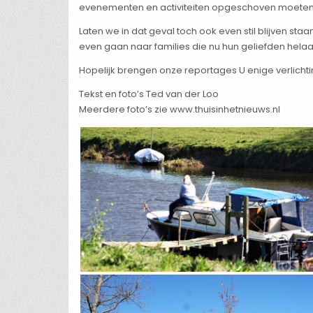
evenementen en activiteiten opgeschoven moeten 
Laten we in dat geval toch ook even stil blijven s
even gaan naar families die nu hun geliefden hel
Hopelijk brengen onze reportages U enige verlichti
Tekst en foto’s Ted van der Loo
Meerdere foto’s zie www.thuisinhetnieuws.nl