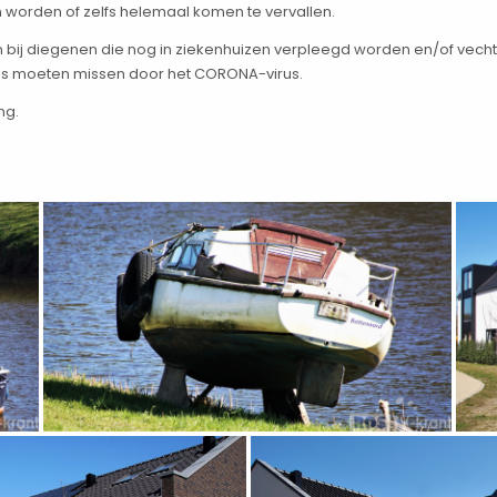
worden of zelfs helemaal komen te vervallen.
taan bij diegenen die nog in ziekenhuizen verpleegd worden en/of vec
aas moeten missen door het CORONA-virus.
ng.