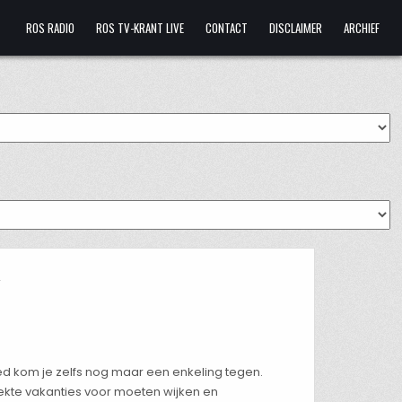
ROS RADIO
ROS TV-KRANT LIVE
CONTACT
DISCLAIMER
ARCHIEF
A
ied kom je zelfs nog maar een enkeling tegen.
oekte vakanties voor moeten wijken en