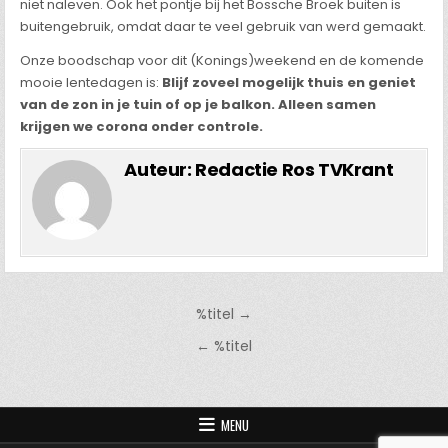
niet naleven. Ook het pontje bij het Bossche Broek buiten is
buitengebruik, omdat daar te veel gebruik van werd gemaakt.
Onze boodschap voor dit (Konings)weekend en de komende
mooie lentedagen is:
Blijf zoveel mogelijk thuis en geniet
van de zon in je tuin of op je balkon. Alleen samen
krijgen we corona onder controle.
Auteur:
Redactie Ros TVKrant
Bericht
%titel →
navigatie
← %titel
MENU