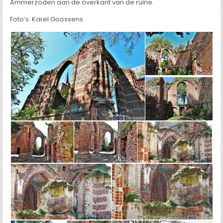
Ammerzoden aan de overkant van de ruïne.
Foto’s: Karel Goossens