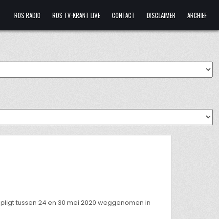
ROS RADIO
ROS TV-KRANT LIVE
CONTACT
DISCLAIMER
ARCHIEF
 opligt tussen 24 en 30 mei 2020 weggenomen in