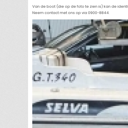
Van de boot (die op de foto te zien is) kan de ide
Neem contact met ons op via 0900-8844.