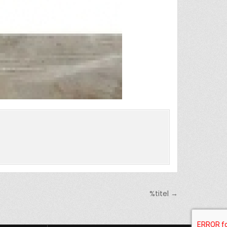
%titel →