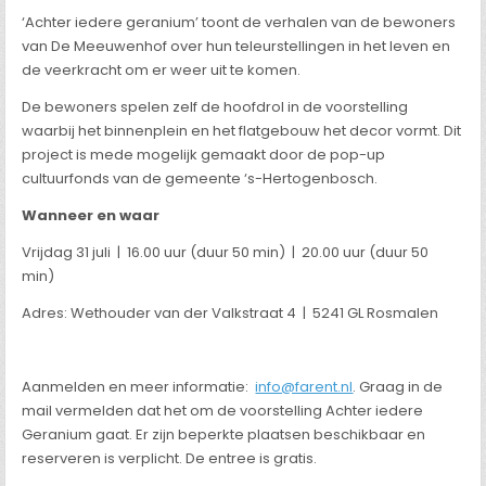
‘Achter iedere geranium’ toont de verhalen van de bewoners
van De Meeuwenhof over hun teleurstellingen in het leven en
de veerkracht om er weer uit te komen.
De bewoners spelen zelf de hoofdrol in de voorstelling
waarbij het binnenplein en het flatgebouw het decor vormt. Dit
project is mede mogelijk gemaakt door de pop-up
cultuurfonds van de gemeente ‘s-Hertogenbosch.
Wanneer en waar
Vrijdag 31 juli | 16.00 uur (duur 50 min) | 20.00 uur (duur 50
min)
Adres: Wethouder van der Valkstraat 4 | 5241 GL Rosmalen
Aanmelden en meer informatie:
info@farent.nl
. Graag in de
mail vermelden dat het om de voorstelling Achter iedere
Geranium gaat. Er zijn beperkte plaatsen beschikbaar en
reserveren is verplicht. De entree is gratis.