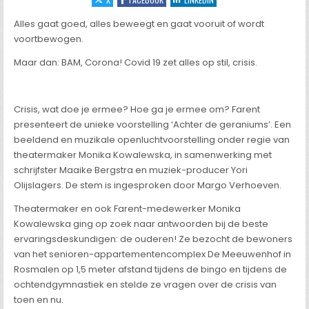
Alles gaat goed, alles beweegt en gaat vooruit of wordt
voortbewogen.
Maar dan: BAM, Corona! Covid 19 zet alles op stil, crisis.
Crisis, wat doe je ermee? Hoe ga je ermee om? Farent
presenteert de unieke voorstelling ‘Achter de geraniums’. Een
beeldend en muzikale openluchtvoorstelling onder regie van
theatermaker Monika Kowalewska, in samenwerking met
schrijfster Maaike Bergstra en muziek-producer Yori
Olijslagers. De stem is ingesproken door Margo Verhoeven.
Theatermaker en ook Farent-medewerker Monika
Kowalewska ging op zoek naar antwoorden bij de beste
ervaringsdeskundigen: de ouderen! Ze bezocht de bewoners
van het senioren-appartementencomplex De Meeuwenhof in
Rosmalen op 1,5 meter afstand tijdens de bingo en tijdens de
ochtendgymnastiek en stelde ze vragen over de crisis van
toen en nu.