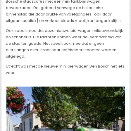
Bossche stadscafés met een mini tankbierwagen
bevoorraden. Dat gebeurt vanwege de historische
binnenstad die door drukte van voetgangers [ook door
uitgaanspubliek] en verkeer steeds moeilijker toegankelijk is.
Ook speelt mee dat deze nieuwe bierwagen milieuvriendelijk
en schoner is. Die factoren komen weer de leefbaarheid van
de stad ten goede. Het speelt ook mee dat er geen
bierslangen over straat naar cafékelders moeten worden
uitgelegd.
Utrecht was met de nieuwe mini bierwagen Den Bosch net iets
voor.