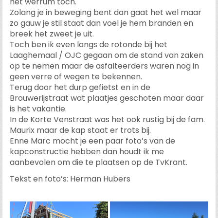
het wèrrum toch.
Zolang je in beweging bent dan gaat het wel maar
zo gauw je stil staat dan voel je hem branden en
breek het zweet je uit.
Toch ben ik even langs de rotonde bij het
Laaghemaal / OJC gegaan om de stand van zaken
op te nemen maar de asfalteerders waren nog in
geen verre of wegen te bekennen.
Terug door het durp gefietst en in de
Brouwerijstraat wat plaatjes geschoten maar daar
is het vakantie.
In de Korte Venstraat was het ook rustig bij de fam.
Maurix maar de kap staat er trots bij.
Enne Marc mocht je een paar foto’s van de
kapconstructie hebben dan houdt ik me
aanbevolen om die te plaatsen op de TvKrant.
Tekst en foto’s: Herman Hubers