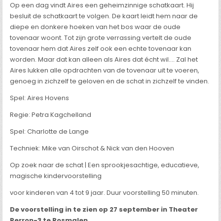
Op een dag vindt Aires een geheimzinnige schatkaart. Hij
besluit de schatkaart te volgen. De kaart leidt hem naar de
diepe en donkere hoeken van het bos waar de oude
tovenaar woont. Tot zijn grote verrassing vertelt de oude
tovenaar hem dat Aires zelf ook een echte tovenaar kan
worden. Maar dat kan alleen als Aires dat écht wil…. Zal het
Aires lukken alle opdrachten van de tovenaar uit te voeren,
genoeg in zichzelf te geloven en de schat in zichzelf te vinden.
Spel: Aires Hovens
Regie: Petra Kagchelland
Spel: Charlotte de Lange
Techniek: Mike van Oirschot & Nick van den Hooven
Op zoek naar de schat | Een sprookjesachtige, educatieve,
magische kindervoorstelling
voor kinderen van 4 tot 9 jaar. Duur voorstelling 50 minuten.
De voorstelling in te zien op 27 september in Theater
Perron-3 te Rosmalen