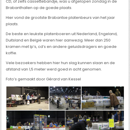
CD, of zelfs cassettebandje, was u afgelopen zondag in de
Brabanthallen op de goede plaats.
Hier vond de grootste Brabantse platenbeurs van het jaar
plaats.
De beste en leukste platenboeren uit Nederland, Engeland,
Duitsland en België waren hier aanwezig. Meer dan 250
kramen met lp’s, cd’s en andere geluidsdragers en goede
koffie.
Vele bezoekers hebben hier hun slag kunnen slaan en de
afstand van 1,5 meter werd goed in acht genomen.
Foto’s gemaakt door Gérard van Kessel