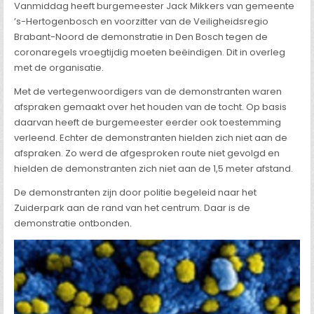
Vanmiddag heeft burgemeester Jack Mikkers van gemeente
’s-Hertogenbosch en voorzitter van de Veiligheidsregio
Brabant-Noord de demonstratie in Den Bosch tegen de
coronaregels vroegtijdig moeten beëindigen. Dit in overleg
met de organisatie.
Met de vertegenwoordigers van de demonstranten waren
afspraken gemaakt over het houden van de tocht. Op basis
daarvan heeft de burgemeester eerder ook toestemming
verleend. Echter de demonstranten hielden zich niet aan de
afspraken. Zo werd de afgesproken route niet gevolgd en
hielden de demonstranten zich niet aan de 1,5 meter afstand.
De demonstranten zijn door politie begeleid naar het
Zuiderpark aan de rand van het centrum. Daar is de
demonstratie ontbonden.