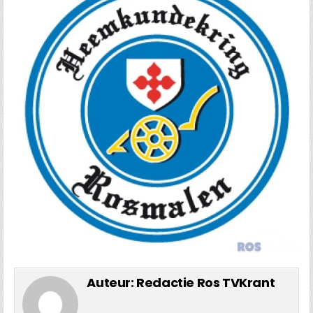
Auteur:
Redactie Ros TVKrant