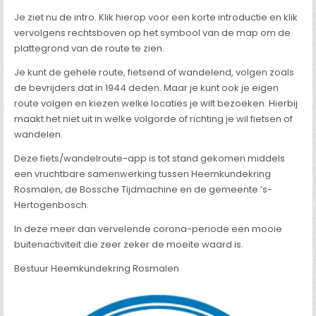
Je ziet nu de intro. Klik hierop voor een korte introductie en klik
vervolgens rechtsboven op het symbool van de map om de
plattegrond van de route te zien.
Je kunt de gehele route, fietsend of wandelend, volgen zoals
de bevrijders dat in 1944 deden. Maar je kunt ook je eigen
route volgen en kiezen welke locaties je wilt bezoeken. Hierbij
maakt het niet uit in welke volgorde of richting je wil fietsen of
wandelen.
Deze fiets/wandelroute-app is tot stand gekomen middels
een vruchtbare samenwerking tussen Heemkundekring
Rosmalen, de Bossche Tijdmachine en de gemeente ’s-
Hertogenbosch.
In deze meer dan vervelende corona-periode een mooie
buitenactiviteit die zeer zeker de moeite waard is.
Bestuur Heemkundekring Rosmalen