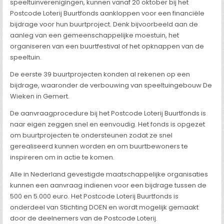
speeltuinverenigingen, kunnen vanaf 20 oktober bij het
Postcode Loterij Buurtfonds aankloppen voor een financiële
bijdrage voor hun buurtproject. Denk bijvoorbeeld aan de
aanleg van een gemeenschappelijke moestuin, het
organiseren van een buurtfestival of het opknappen van de
speeltuin.
De eerste 39 buurtprojecten konden al rekenen op een
bijdrage, waaronder de verbouwing van speeltuingebouw De
Wieken in Gemert.
De aanvraagprocedure bij het Postcode Loterij Buurtfonds is
naar eigen zeggen snel en eenvoudig. Het fonds is opgezet
om buurtprojecten te ondersteunen zodat ze snel
gerealiseerd kunnen worden en om buurtbewoners te
inspireren om in actie te komen.
Alle in Nederland gevestigde maatschappelijke organisaties
kunnen een aanvraag indienen voor een bijdrage tussen de
500 en 5.000 euro. Het Postcode Loterij Buurtfonds is
onderdeel van Stichting DOEN en wordt mogelijk gemaakt
door de deelnemers van de Postcode Loterij.