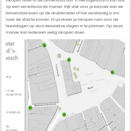
Inkopen doen in de binnenstad van ’s-Hertogenbosch kan dus
op een verantwoorde manier. Kijk vlak voor je bezoek aan de
binnenstad even op de druktemeter of het verstandig is om
naar de stad te komen. En probeer je inkopen ruim voor de
feestdagen op doordeweekse dagen in te plannen. Op deze
manier kan iedereen veilig inkopen doen.