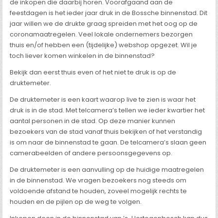
de inkopen die daarbij horen. Voorafgaand aan de
feestdagen is het ieder jaar druk in de Bossche binnenstad. Dit
jaar willen we de drukte graag spreiden met het oog op de
coronamaatregelen. Veel lokale ondernemers bezorgen
thuis en/of hebben een (tijdelijke) webshop opgezet. Wil je
toch liever komen winkelen in de binnenstad?
Bekijk dan eerst thuis even of het niet te druk is op de
druktemeter.
De druktemeter is een kaart waarop live te zien is waar het
druk is in de stad. Met telcamera’s tellen we ieder kwartier het
aantal personen in de stad. Op deze manier kunnen
bezoekers van de stad vanaf thuis bekijken of het verstandig
is om naar de binnenstad te gaan. De telcamera’s slaan geen
camerabeelden of andere persoonsgegevens op.
De druktemeter is een aanvulling op de huidige maatregelen
in de binnenstad. We vragen bezoekers nog steeds om
voldoende afstand te houden, zoveel mogelijk rechts te
houden en de pijlen op de weg te volgen.