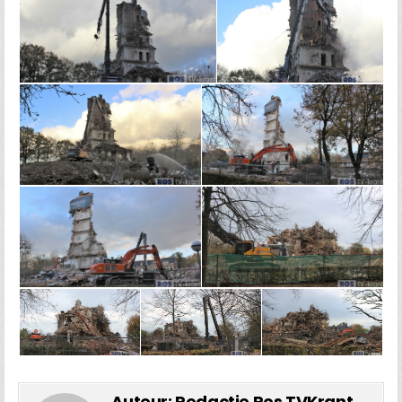
Auteur:
Redactie Ros TVKrant