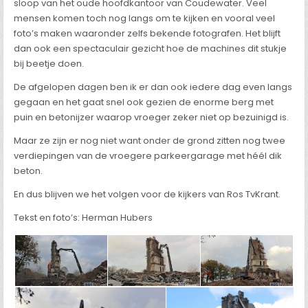
sloop van het oude hoofdkantoor van Coudewater. Veel
mensen komen toch nog langs om te kijken en vooral veel
foto’s maken waaronder zelfs bekende fotografen. Het blijft
dan ook een spectaculair gezicht hoe de machines dit stukje
bij beetje doen.
De afgelopen dagen ben ik er dan ook iedere dag even langs
gegaan en het gaat snel ook gezien de enorme berg met
puin en betonijzer waarop vroeger zeker niet op bezuinigd is.
Maar ze zijn er nog niet want onder de grond zitten nog twee
verdiepingen van de vroegere parkeergarage met héél dik
beton.
En dus blijven we het volgen voor de kijkers van Ros TvKrant.
Tekst en foto’s: Herman Hubers