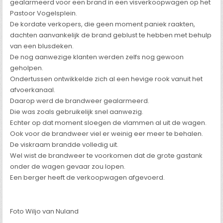
gealarmeerd voor een brand in een visverkoopwagen op het
Pastoor Vogelsplein.
De kordate verkopers, die geen moment paniek raakten,
dachten aanvankelijk de brand geblust te hebben met behulp
van een blusdeken.
De nog aanwezige klanten werden zelfs nog gewoon
geholpen.
Ondertussen ontwikkelde zich al een hevige rook vanuit het
afvoerkanaal.
Daarop werd de brandweer gealarmeerd.
Die was zoals gebruikelijk snel aanwezig.
Echter op dat moment sloegen de vlammen al uit de wagen.
Ook voor de brandweer viel er weinig eer meer te behalen.
De viskraam brandde volledig uit.
Wel wist de brandweer te voorkomen dat de grote gastank
onder de wagen gevaar zou lopen.
Een berger heeft de verkoopwagen afgevoerd.
Foto Wiljo van Nuland