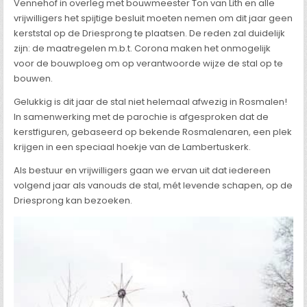
Vennehof in overleg met bouwmeester Ton van Lith en alle
vrijwilligers het spijtige besluit moeten nemen om dit jaar geen
kerststal op de Driesprong te plaatsen. De reden zal duidelijk
zijn: de maatregelen m.b.t. Corona maken het onmogelijk
voor de bouwploeg om op verantwoorde wijze de stal op te
bouwen.
Gelukkig is dit jaar de stal niet helemaal afwezig in Rosmalen!
In samenwerking met de parochie is afgesproken dat de
kerstfiguren, gebaseerd op bekende Rosmalenaren, een plek
krijgen in een speciaal hoekje van de Lambertuskerk.
Als bestuur en vrijwilligers gaan we ervan uit dat iedereen
volgend jaar als vanouds de stal, mét levende schapen, op de
Driesprong kan bezoeken.