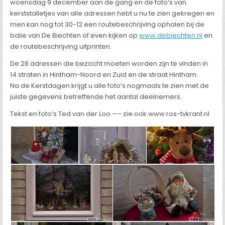
woensdag 9 december aan de gang en de foto’s van
kerststalletjes van alle adressen hebt u nu te zien gekregen en
men kan nog tot 30-12 een routebeschrijving ophalen bij de
balie van De Biechten of even kijken op
www.debiechten.nl
en
de routebeschrijving uitprinten.
De 28 adressen die bezocht moeten worden zijn te vinden in
14 straten in Hintham-Noord en Zuid en de straat Hintham.
Na de Kerstdagen krijgt u alle foto’s nogmaals te zien met de
juiste gegevens betreffende het aantal deelnemers.
Tekst en foto’s Ted van der Loo —- zie ook www.ros-tvkrant.nl