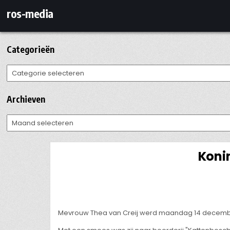
Ga
ros-media
naar
de
inhoud
Categorieën
Categorieën
Archieven
Archieven
Konin
Mevrouw Thea van Creij werd maandag 14 decemb