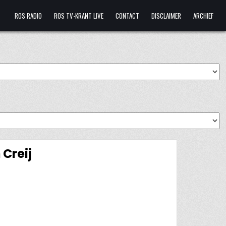
ROS RADIO
ROS TV-KRANT LIVE
CONTACT
DISCLAIMER
ARCHIEF
 Creij