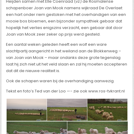
Heijden samen met Elle Coenraad (vz) de Rosmalense
schapenboer Joan van Mook namens wijkraad De Overlaet
een hart onder riem gestoken met het overhandigen van een
mooie bos bloemen, een bijzonder sympathiek gebaar dat
hopelijk het verlies enigszins verzacht, een gebaar dat door
Joan van Mook zeer zeker op prijs werd gesteld.
Een aantal weken geleden heeft een wolf een ware
slachtpartij aangericht in het weiland aan de Blokkenweg –
van Joan van Mook – maar ondanks deze grote tegenslag
laat hij zich niet uit het veld slaan en zal hij moeten accepteren
dat dit de nieuwe realiteit is.
Ook de schapen waren bij de overhandiging aanwezig.
Tekst en foto’s Ted van der Loo —- zie ook www.ros-tvkrant.nl