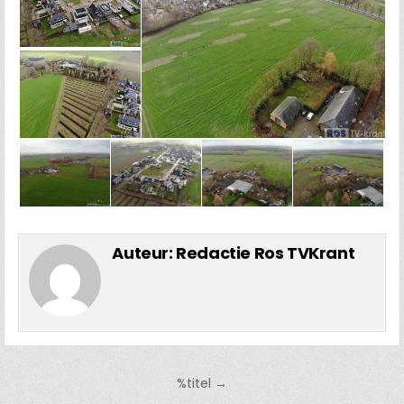
Auteur:
Redactie Ros TVKrant
Bericht
%titel →