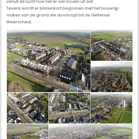
vanuit de lucht hoe het er van boven uit ziet.
Tevens wordt er binnenkort begonnen met het bouwrijp
maken van de grond die doorloopt tot de Geffense
Weerscheut.