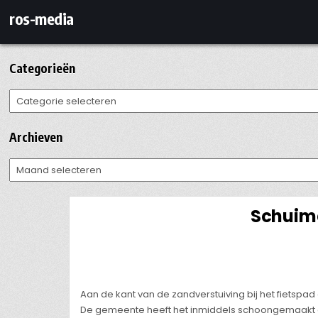
Ga
ros-media
naar
de
inhoud
Categorieën
Categorieën
Archieven
Archieven
Schuima
Aan de kant van de zandverstuiving bij het fietspad
De gemeente heeft het inmiddels schoongemaakt e